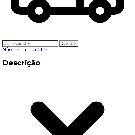
Calcular
Não sei o meu CEP
Descrição