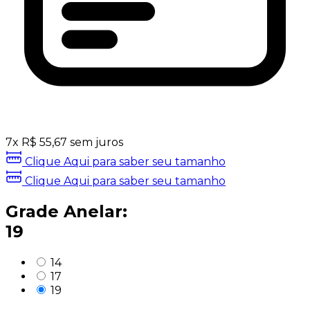
7
x
R$
55,67
sem juros
Clique Aqui para saber seu tamanho
Clique Aqui para saber seu tamanho
Grade Anelar:
19
14
17
19