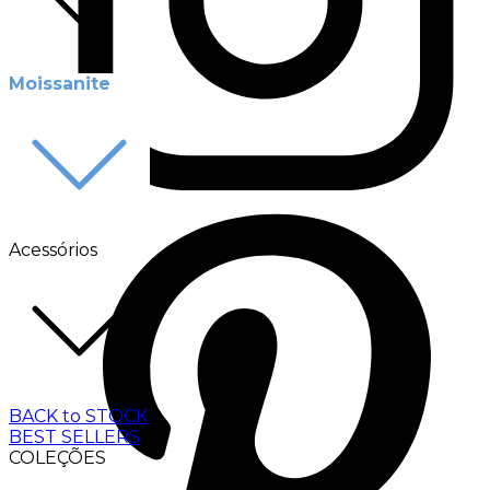
Moissanite
Acessórios
BACK to STOCK
BEST SELLERS
COLEÇÕES