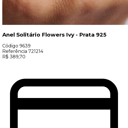
Anel Solitário Flowers Ivy - Prata 925
Código
9639
Referência
721214
R$
389,70