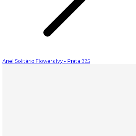
Anel Solitário Flowers Ivy - Prata 925