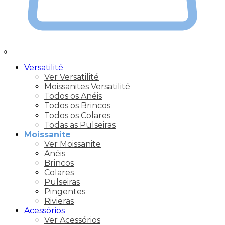
0
Versatilité
Ver Versatilité
Moissanites Versatilité
Todos os Anéis
Todos os Brincos
Todos os Colares
Todas as Pulseiras
Moissanite
Ver Moissanite
Anéis
Brincos
Colares
Pulseiras
Pingentes
Rivieras
Acessórios
Ver Acessórios