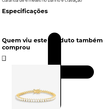
Garantia de 6 meses no banho e cravação
Especificações
Quem viu este produto também
comprou