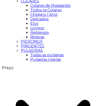
COLARES
Colares de Moissanite
Todos os Colares
Chokers / Aros
Delicados
Elos
Longos
Religiosos
Rivieras
PIERCINGS
PINGENTES
PULSEIRAS
Todas as pulseiras
Pulseiras rivieras
Preço