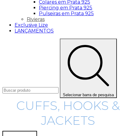
Colares em Prata 925
Piercing em Prata 925
Pulseiras em Prata 925
Rivieras
Exclusive Lize
LANÇAMENTOS
Selecionar barra de pesquisa
CUFFS, HOOKS &
JACKETS