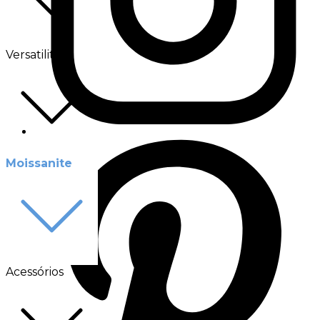
Versatilité
Moissanite
Acessórios