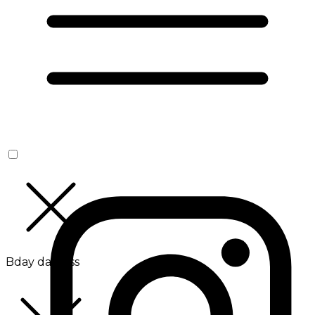
Bday da Boss