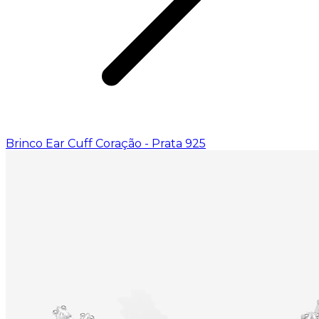
Brinco Ear Cuff Coração - Prata 925