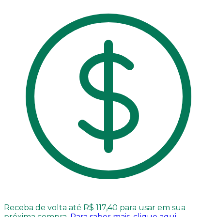
Receba de volta até R$ 117,40 para usar em sua
próxima compra.
Para saber mais, clique aqui.