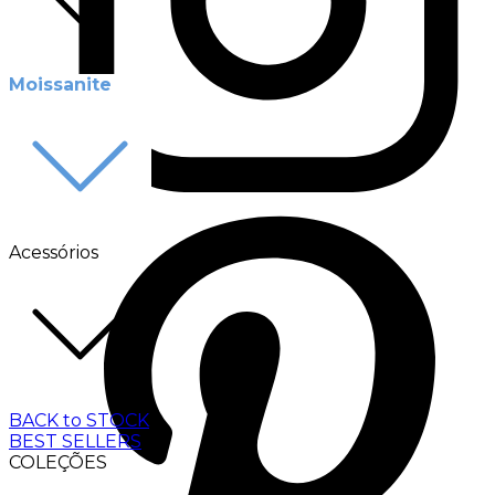
Moissanite
Acessórios
BACK to STOCK
BEST SELLERS
COLEÇÕES