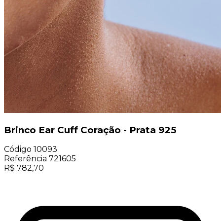
Brinco Ear Cuff Coração - Prata 925
Código
10093
Referência
721605
R$
782,70