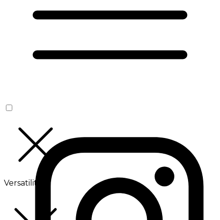
Versatilité