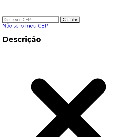
Calcular
Não sei o meu CEP
Descrição