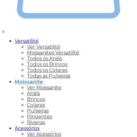
0
Versatilité
Ver Versatilité
Moissanites Versatilité
Todos os Anéis
Todos os Brincos
Todos os Colares
Todas as Pulseiras
Moissanite
Ver Moissanite
Anéis
Brincos
Colares
Pulseiras
Pingentes
Rivieras
Acessórios
Ver Acessórios