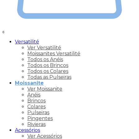
0
Versatilité
Ver Versatilité
Moissanites Versatilité
Todos os Anéis
Todos os Brincos
Todos os Colares
Todas as Pulseiras
Moissanite
Ver Moissanite
Anéis
Brincos
Colares
Pulseiras
Pingentes
Rivieras
Acessórios
Ver Acessórios