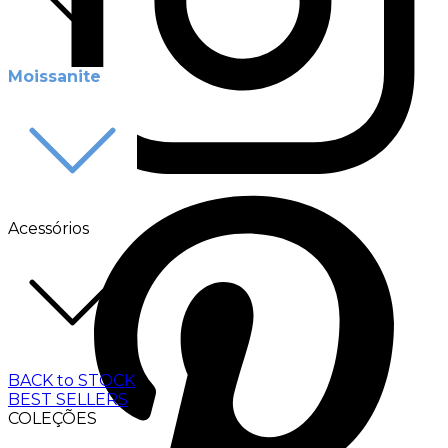
Moissanite
Acessórios
BACK to STOCK
BEST SELLERS
COLEÇÕES