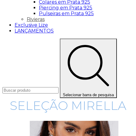
Colares em Prata 925
Piercing em Prata 925
Pulseiras em Prata 925
Rivieras
Exclusive Lize
LANÇAMENTOS
Selecionar barra de pesquisa
SELEÇÃO MIRELLA