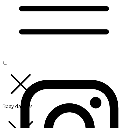
Bday da Boss