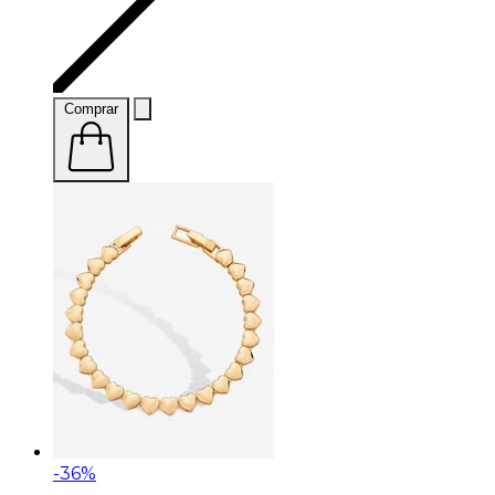
Comprar
-36%