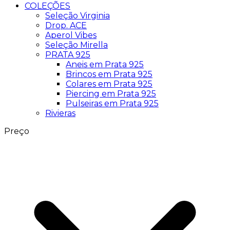
COLEÇÕES
Seleção Virginia
Drop. ACE
Aperol Vibes
Seleção Mirella
PRATA 925
Aneis em Prata 925
Brincos em Prata 925
Colares em Prata 925
Piercing em Prata 925
Pulseiras em Prata 925
Rivieras
Preço