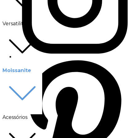
Versatilité
Moissanite
Acessórios