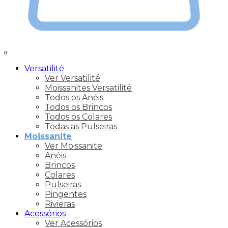
0
Versatilité
Ver Versatilité
Moissanites Versatilité
Todos os Anéis
Todos os Brincos
Todos os Colares
Todas as Pulseiras
Moissanite
Ver Moissanite
Anéis
Brincos
Colares
Pulseiras
Pingentes
Rivieras
Acessórios
Ver Acessórios