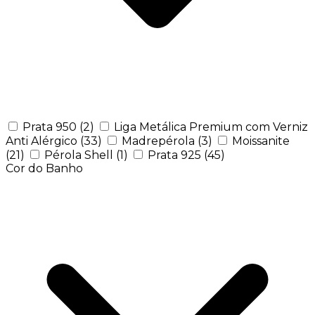
Prata 950
(2)
Liga Metálica Premium com Verniz
Anti Alérgico
(33)
Madrepérola
(3)
Moissanite
(21)
Pérola Shell
(1)
Prata 925
(45)
Cor do Banho