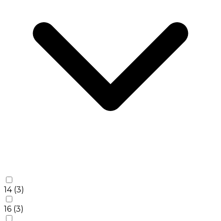
14
(3)
16
(3)