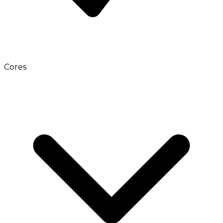
Cores