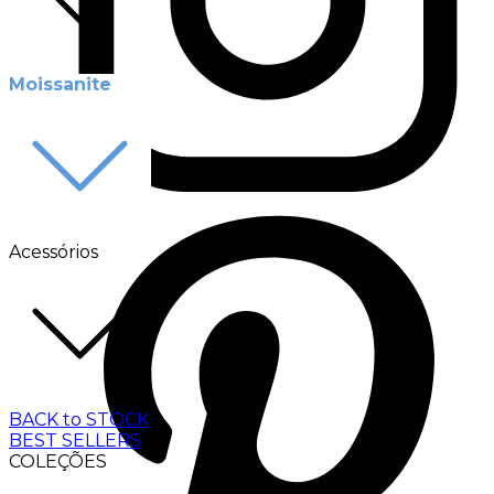
Moissanite
Acessórios
BACK to STOCK
BEST SELLERS
COLEÇÕES