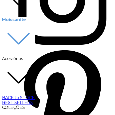
Moissanite
Acessórios
BACK to STOCK
BEST SELLERS
COLEÇÕES