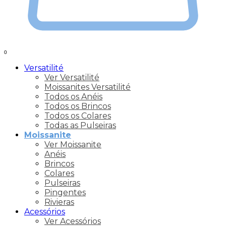
0
Versatilité
Ver Versatilité
Moissanites Versatilité
Todos os Anéis
Todos os Brincos
Todos os Colares
Todas as Pulseiras
Moissanite
Ver Moissanite
Anéis
Brincos
Colares
Pulseiras
Pingentes
Rivieras
Acessórios
Ver Acessórios