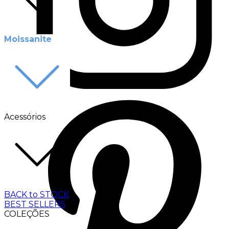
Moissanite
Acessórios
BACK to STOCK
BEST SELLERS
COLEÇÕES