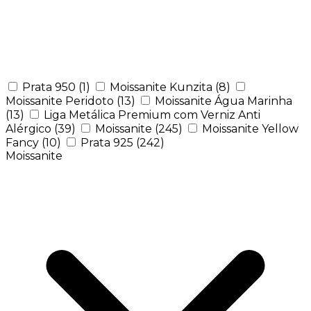
Prata 950
(1)
Moissanite Kunzita
(8)
Moissanite Peridoto
(13)
Moissanite Água Marinha
(13)
Liga Metálica Premium com Verniz Anti
Alérgico
(39)
Moissanite
(245)
Moissanite Yellow
Fancy
(10)
Prata 925
(242)
Moissanite