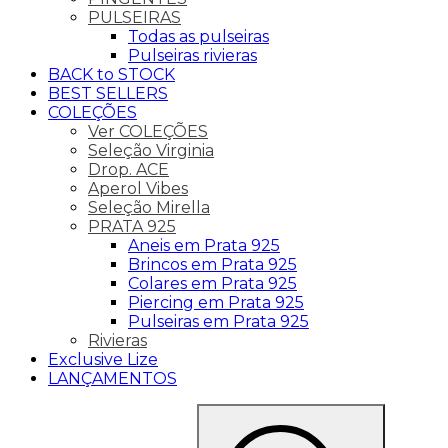
PULSEIRAS
Todas as pulseiras
Pulseiras rivieras
BACK to STOCK
BEST SELLERS
COLEÇÕES
Ver COLEÇÕES
Seleção Virginia
Drop. ACE
Aperol Vibes
Seleção Mirella
PRATA 925
Aneis em Prata 925
Brincos em Prata 925
Colares em Prata 925
Piercing em Prata 925
Pulseiras em Prata 925
Rivieras
Exclusive Lize
LANÇAMENTOS