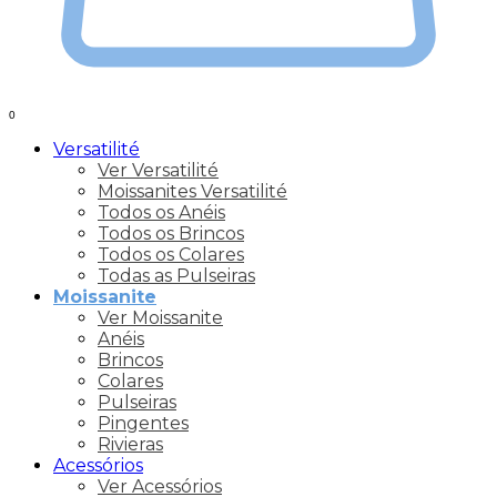
0
Versatilité
Ver Versatilité
Moissanites Versatilité
Todos os Anéis
Todos os Brincos
Todos os Colares
Todas as Pulseiras
Moissanite
Ver Moissanite
Anéis
Brincos
Colares
Pulseiras
Pingentes
Rivieras
Acessórios
Ver Acessórios