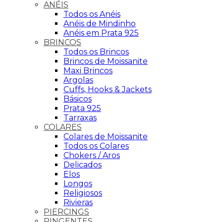
ANÉIS
Todos os Anéis
Anéis de Mindinho
Anéis em Prata 925
BRINCOS
Todos os Brincos
Brincos de Moissanite
Maxi Brincos
Argolas
Cuffs, Hooks & Jackets
Básicos
Prata 925
Tarraxas
COLARES
Colares de Moissanite
Todos os Colares
Chokers / Aros
Delicados
Elos
Longos
Religiosos
Rivieras
PIERCINGS
PINGENTES