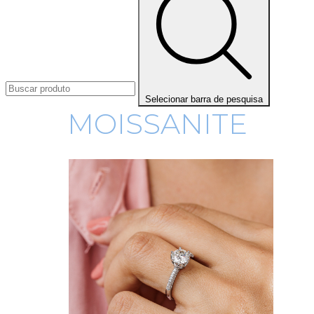
Selecionar barra de pesquisa
MOISSANITE