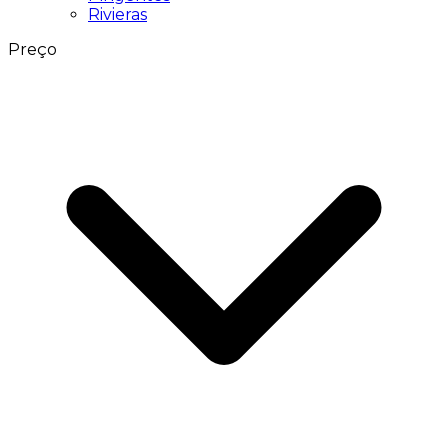
Rivieras
Preço