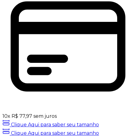
10
x
R$
77,97
sem juros
Clique Aqui para saber seu tamanho
Clique Aqui para saber seu tamanho