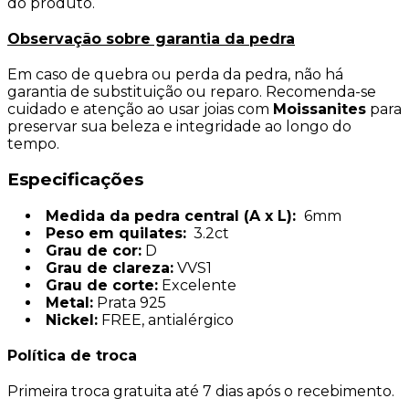
do produto.
Observação sobre garantia da pedra
Em caso de quebra ou perda da pedra, não há
garantia de substituição ou reparo. Recomenda-se
cuidado e atenção ao usar joias com
Moissanites
para
preservar sua beleza e integridade ao longo do
tempo.
Especificações
Medida da pedra central (A x L):
6mm
Peso em quilates:
3.2ct
Grau de cor:
D
Grau de clareza:
VVS1
Grau de corte:
Excelente
Metal:
Prata 925
Nickel:
FREE, antialérgico
Política de troca
Primeira troca gratuita até 7 dias após o recebimento.