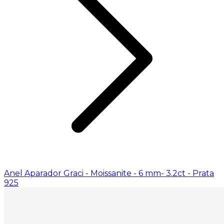
Anel Aparador Graci - Moissanite - 6 mm- 3.2ct - Prata
925