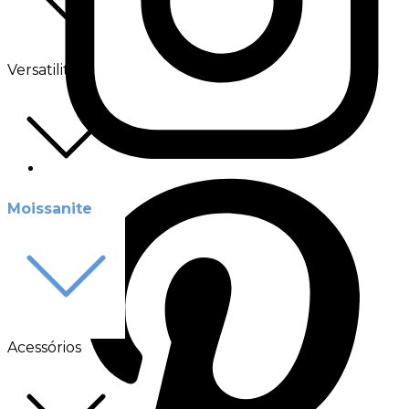
Versatilité
Moissanite
Acessórios