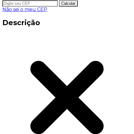
Calcular
Não sei o meu CEP
Descrição