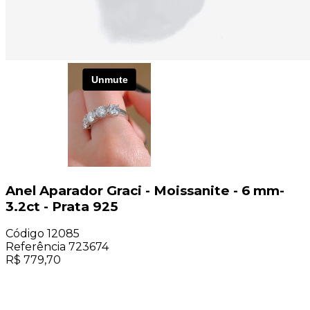
Anel Aparador Graci - Moissanite - 6 mm-
3.2ct - Prata 925
Código
12085
Referência
723674
R$
779,70