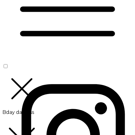
Bday da Boss