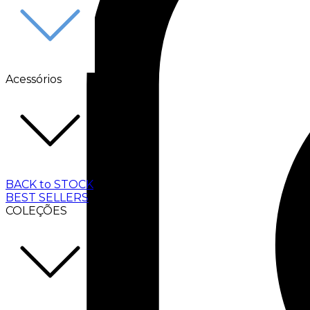
Acessórios
BACK to STOCK
BEST SELLERS
COLEÇÕES