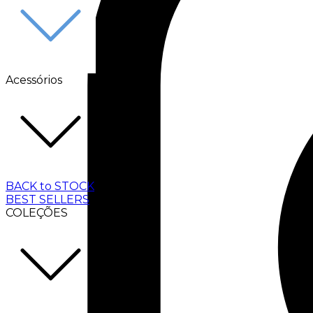
Acessórios
BACK to STOCK
BEST SELLERS
COLEÇÕES