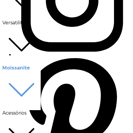
Versatilité
Moissanite
Acessórios