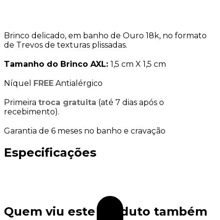
Brinco delicado, em banho de Ouro 18k, no formato
de Trevos de texturas plissadas.
Tamanho do Brinco AXL:
1,5 cm X 1,5 cm
Níquel
FREE
Antialérgico
Primeira
troca gratuita
(até 7 dias após o
recebimento).
Garantia de 6 meses no banho e cravação
Especificações
Quem viu este produto também