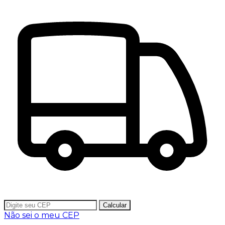
Calcular
Não sei o meu CEP