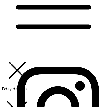
Bday da Boss