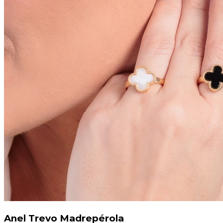
Anel Trevo Madrepérola