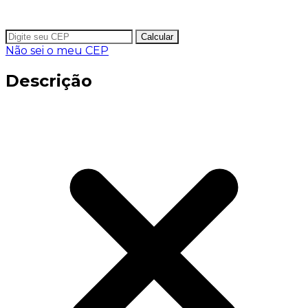
Calcular
Não sei o meu CEP
Descrição