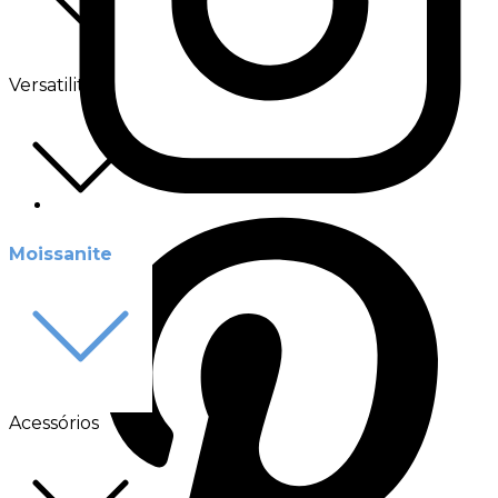
Versatilité
Moissanite
Acessórios