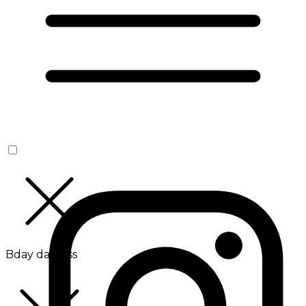
Bday da Boss