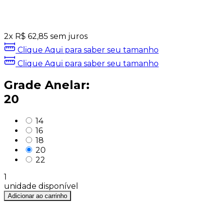
2
x
R$
62,85
sem juros
Clique Aqui para saber seu tamanho
Clique Aqui para saber seu tamanho
Grade Anelar:
20
14
16
18
20
22
1
unidade disponível
Adicionar ao carrinho