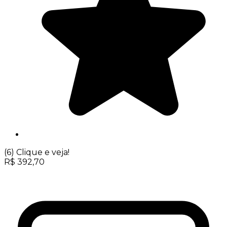
(6)
Clique e veja!
R$
392,70