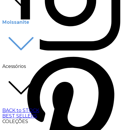
Moissanite
Acessórios
BACK to STOCK
BEST SELLERS
COLEÇÕES