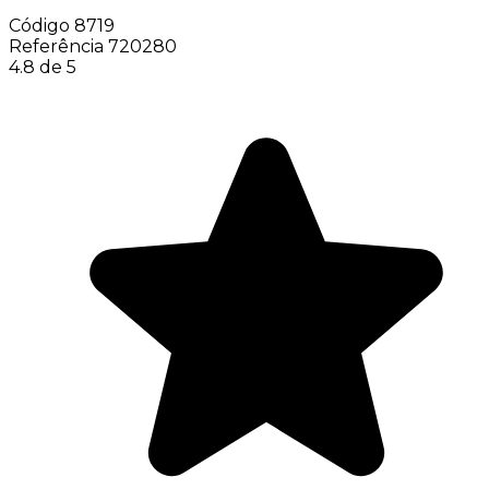
Código
8719
Referência
720280
4.8 de 5