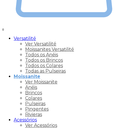
0
Versatilité
Ver Versatilité
Moissanites Versatilité
Todos os Anéis
Todos os Brincos
Todos os Colares
Todas as Pulseiras
Moissanite
Ver Moissanite
Anéis
Brincos
Colares
Pulseiras
Pingentes
Rivieras
Acessórios
Ver Acessórios