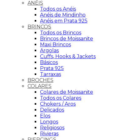
ANÉIS
Todos os Anéis
Anéis de Mindinho
Anéis em Prata 925
BRINCOS
Todos os Brincos
Brincos de Moissanite
Maxi Brincos
Argolas
Cuffs, Hooks & Jackets
Básicos
Prata 925
Tarraxas
BROCHES
COLARES
Colares de Moissanite
Todos os Colares
Chokers / Aros
Delicados
Elos
Longos
Religiosos
Rivieras
PIERCINGS