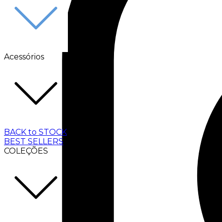
Acessórios
BACK to STOCK
BEST SELLERS
COLEÇÕES