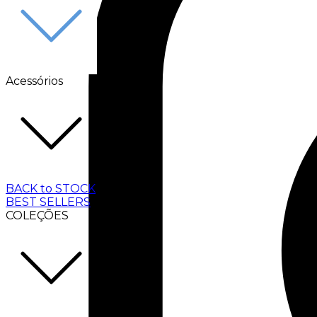
Acessórios
BACK to STOCK
BEST SELLERS
COLEÇÕES