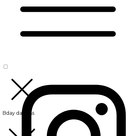
Bday da Boss