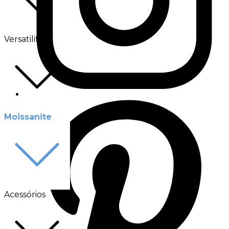
Versatilité
Moissanite
Acessórios