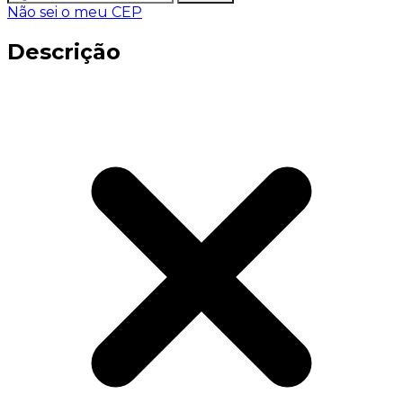
Não sei o meu CEP
Descrição