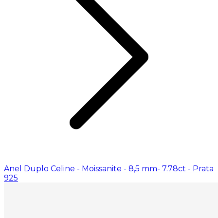
Anel Duplo Celine - Moissanite - 8,5 mm- 7.78ct - Prata
925