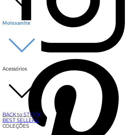
Moissanite
Acessórios
BACK to STOCK
BEST SELLERS
COLEÇÕES