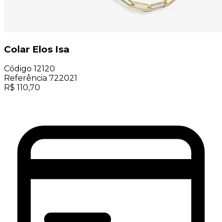
Colar Elos Isa
Código
12120
Referência
722021
R$
110,70