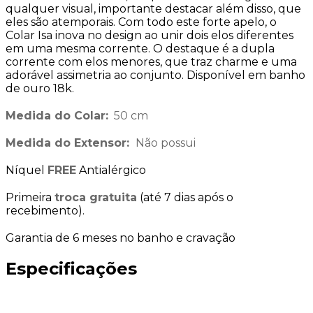
qualquer visual, importante destacar além disso, que
eles são atemporais. Com todo este forte apelo, o
Colar Isa inova no design ao unir dois elos diferentes
em uma mesma corrente. O destaque é a dupla
corrente com elos menores, que traz charme e uma
adorável assimetria ao conjunto. Disponível em banho
de ouro 18k.
Medida do Colar:
50 cm
Medida do Extensor:
Não possui
Níquel
FREE
Antialérgico
Primeira
troca gratuita
(até 7 dias após o
recebimento).
Garantia de 6 meses no banho e cravação
Especificações