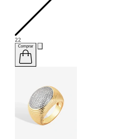
22
Comprar