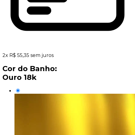
2
x
R$
55,35
sem juros
Cor do Banho:
Ouro 18k