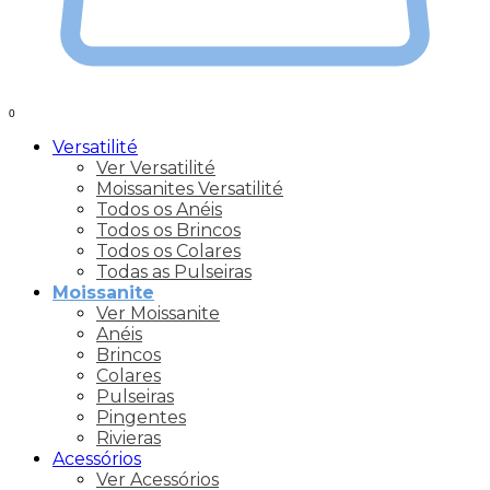
0
Versatilité
Ver Versatilité
Moissanites Versatilité
Todos os Anéis
Todos os Brincos
Todos os Colares
Todas as Pulseiras
Moissanite
Ver Moissanite
Anéis
Brincos
Colares
Pulseiras
Pingentes
Rivieras
Acessórios
Ver Acessórios