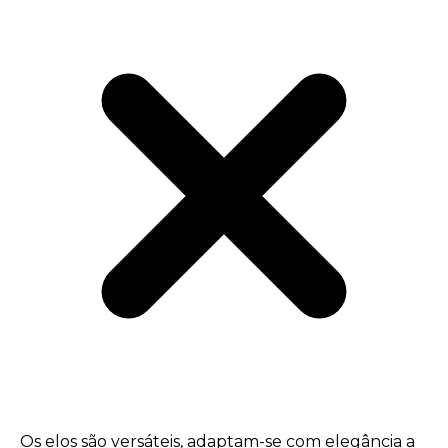
Os elos são versáteis, adaptam-se com elegância a