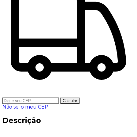
Calcular
Não sei o meu CEP
Descrição