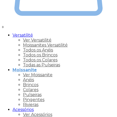
0
Versatilité
Ver Versatilité
Moissanites Versatilité
Todos os Anéis
Todos os Brincos
Todos os Colares
Todas as Pulseiras
Moissanite
Ver Moissanite
Anéis
Brincos
Colares
Pulseiras
Pingentes
Rivieras
Acessórios
Ver Acessórios