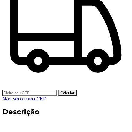
Calcular
Não sei o meu CEP
Descrição