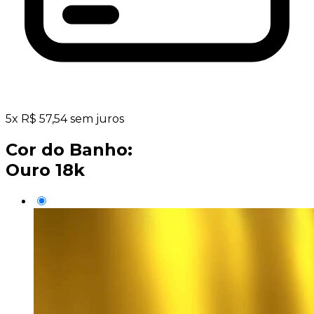
5
x
R$
57,54
sem juros
Cor do Banho:
Ouro 18k