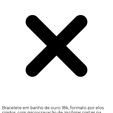
Bracelete em banho de ouro 18k, formato por elos
rígidos, com microcravação de zircônias cristais na