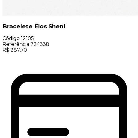
Bracelete Elos Sheni
Código
12105
Referência
724338
R$
287,70