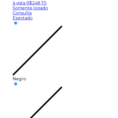
à vista
R$
248,70
Somente logado
Consulta
Esgotado
Negro