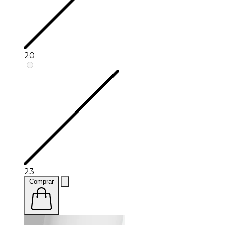
20
23
Comprar