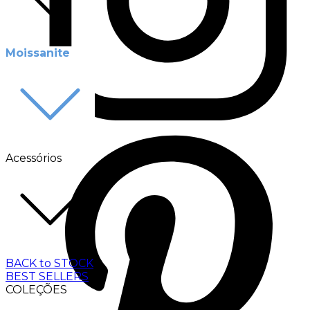
Moissanite
Acessórios
BACK to STOCK
BEST SELLERS
COLEÇÕES