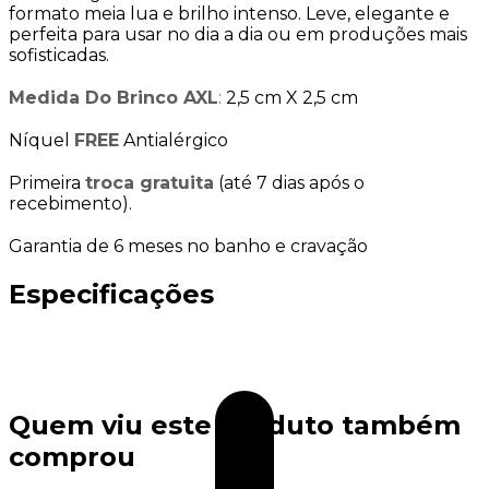
formato meia lua e brilho intenso. Leve, elegante e
perfeita para usar no dia a dia ou em produções mais
sofisticadas.
Medida Do Brinco AXL
:
2,5 cm X 2,5 cm
Níquel
FREE
Antialérgico
Primeira
troca gratuita
(até 7 dias após o
recebimento).
Garantia de 6 meses no banho e cravação
Especificações
Quem viu este produto também
comprou