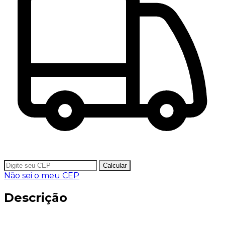
Calcular
Não sei o meu CEP
Descrição