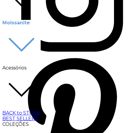
Moissanite
Acessórios
BACK to STOCK
BEST SELLERS
COLEÇÕES