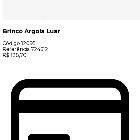
Brinco Argola Luar
Código
12095
Referência
724612
R$
128,70