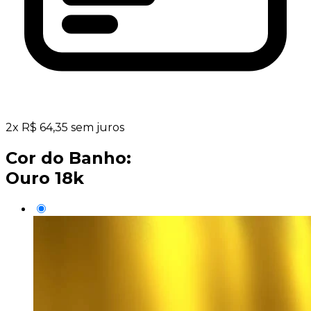
2
x
R$
64,35
sem juros
Cor do Banho:
Ouro 18k