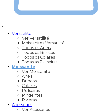
0
Versatilité
Ver Versatilité
Moissanites Versatilité
Todos os Anéis
Todos os Brincos
Todos os Colares
Todas as Pulseiras
Moissanite
Ver Moissanite
Anéis
Brincos
Colares
Pulseiras
Pingentes
Rivieras
Acessórios
Ver Acessórios