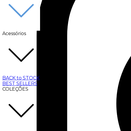
Acessórios
BACK to STOCK
BEST SELLERS
COLEÇÕES