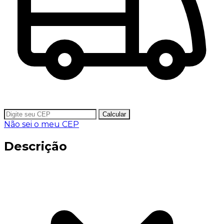
Calcular
Não sei o meu CEP
Descrição