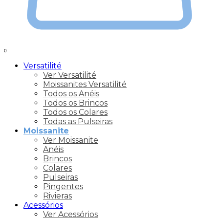
0
Versatilité
Ver Versatilité
Moissanites Versatilité
Todos os Anéis
Todos os Brincos
Todos os Colares
Todas as Pulseiras
Moissanite
Ver Moissanite
Anéis
Brincos
Colares
Pulseiras
Pingentes
Rivieras
Acessórios
Ver Acessórios