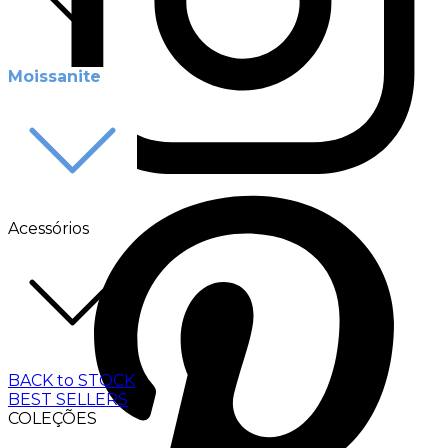
Moissanite
Acessórios
BACK to STOCK
BEST SELLERS
COLEÇÕES