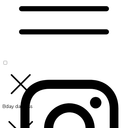
Bday da Boss