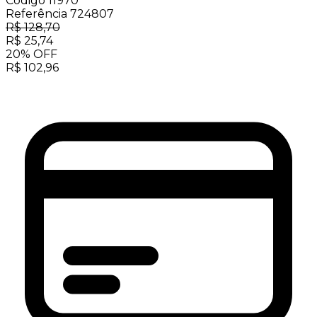
Código
11970
Referência
724807
R$
128,70
R$
25,74
20
%
OFF
R$
102,96