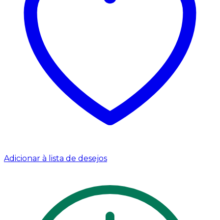
Adicionar à lista de desejos