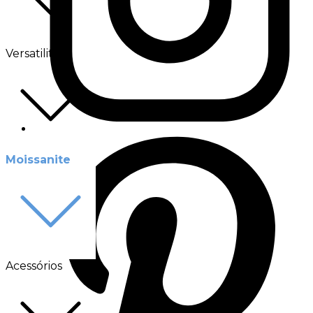
Versatilité
Moissanite
Acessórios