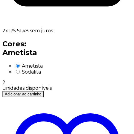
2
x
R$
51,48
sem juros
Cores:
Ametista
Ametista
Sodalita
2
unidades disponíveis
Adicionar ao carrinho