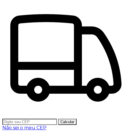
Calcular
Não sei o meu CEP