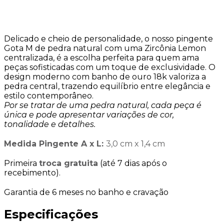
Delicado e cheio de personalidade, o nosso pingente
Gota M de pedra natural com uma Zircônia Lemon
centralizada, é a escolha perfeita para quem ama
peças sofisticadas com um toque de exclusividade. O
design moderno com banho de ouro 18k valoriza a
pedra central, trazendo equilíbrio entre elegância e
estilo contemporâneo.
Por se tratar de uma pedra natural, cada peça é
única e pode apresentar variações de cor,
tonalidade e detalhes.
Medida Pingente A x L:
3,0 cm x 1,4 cm
Primeira
troca gratuita
(até 7 dias após o
recebimento).
Garantia de 6 meses no banho e cravação
Especificações