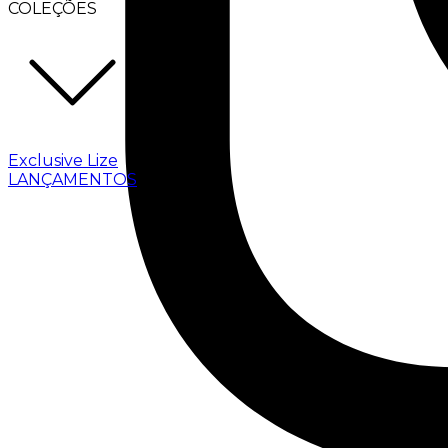
COLEÇÕES
Exclusive Lize
LANÇAMENTOS