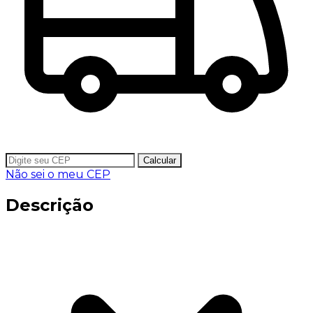
Calcular
Não sei o meu CEP
Descrição