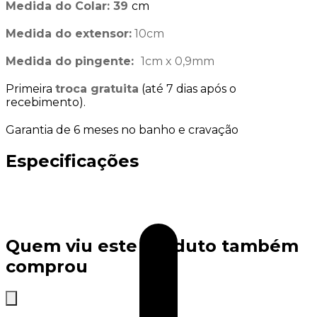
Medida do Colar: 39
cm
Medida do extensor:
10cm
Medida do pingente:
1cm x 0,9mm
Primeira
troca gratuita
(até 7 dias após o
recebimento).
Garantia de 6 meses no banho e cravação
Especificações
Quem viu este produto também
comprou