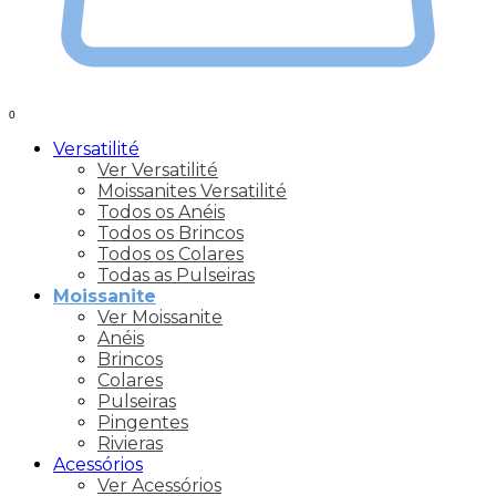
0
Versatilité
Ver Versatilité
Moissanites Versatilité
Todos os Anéis
Todos os Brincos
Todos os Colares
Todas as Pulseiras
Moissanite
Ver Moissanite
Anéis
Brincos
Colares
Pulseiras
Pingentes
Rivieras
Acessórios
Ver Acessórios