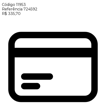
Código
11953
Referência
724592
R$
335,70