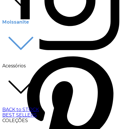
Moissanite
Acessórios
BACK to STOCK
BEST SELLERS
COLEÇÕES