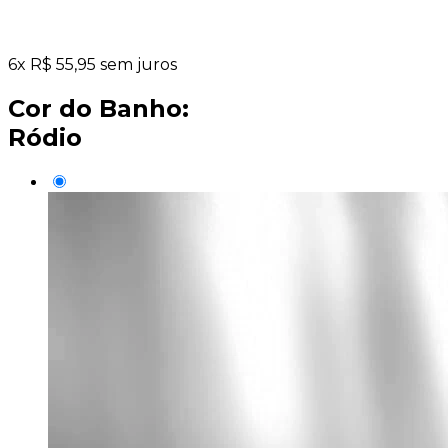
6
x
R$
55,95
sem juros
Cor do Banho:
Ródio