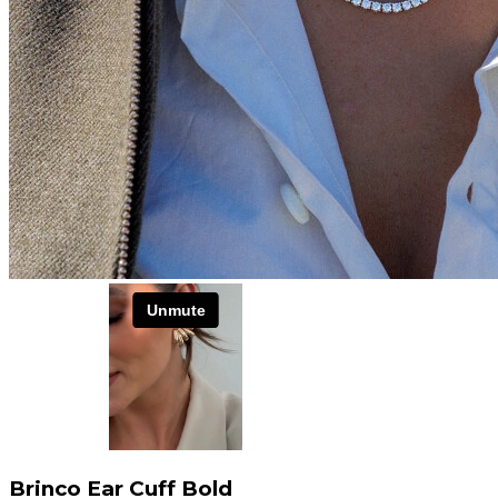
Brinco Ear Cuff Bold