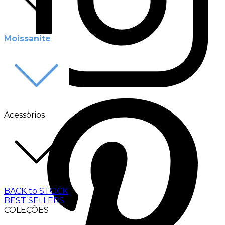
Moissanite
Acessórios
BACK to STOCK
BEST SELLERS
COLEÇÕES