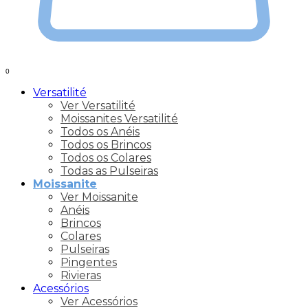
0
Versatilité
Ver Versatilité
Moissanites Versatilité
Todos os Anéis
Todos os Brincos
Todos os Colares
Todas as Pulseiras
Moissanite
Ver Moissanite
Anéis
Brincos
Colares
Pulseiras
Pingentes
Rivieras
Acessórios
Ver Acessórios