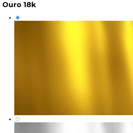
Ouro 18k