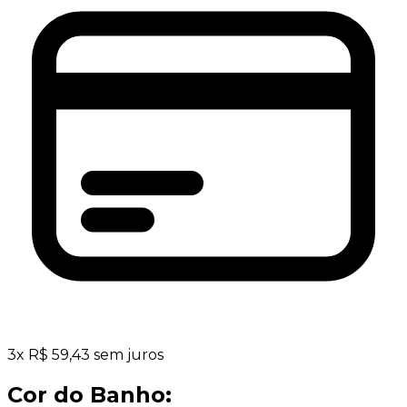
3
x
R$
59,43
sem juros
Cor do Banho: