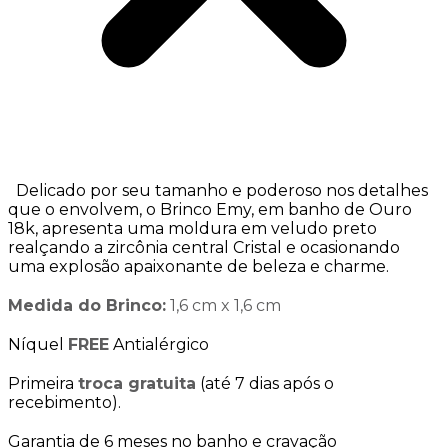
Delicado por seu tamanho e poderoso nos detalhes
que o envolvem, o Brinco Emy, em banho de Ouro
18k, apresenta uma moldura em veludo preto
realçando a zircônia central Cristal e ocasionando
uma explosão apaixonante de beleza e charme.
Medida do Brinco:
1,6 cm x 1,6 cm
Níquel
FREE
Antialérgico
Primeira
troca gratuita
(até 7 dias após o
recebimento).
Garantia de 6 meses no banho e cravação