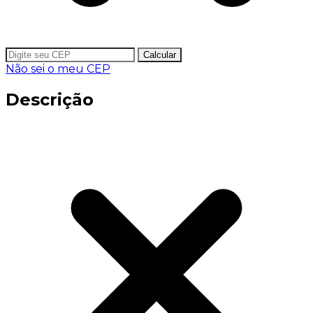
Calcular
Não sei o meu CEP
Descrição