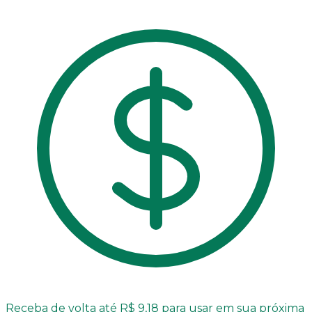
Receba de volta até R$ 9,18 para usar em sua próxima