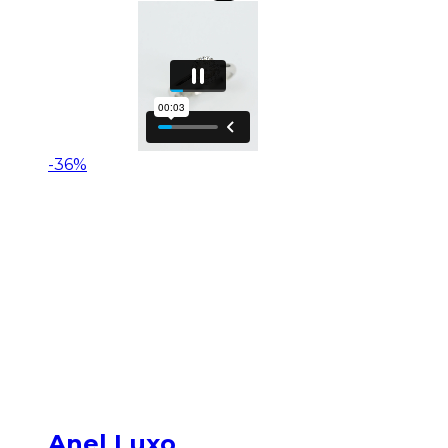
-36%
Anel Luxo