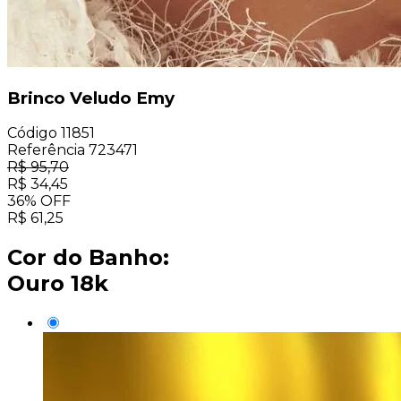
Brinco Veludo Emy
Código
11851
Referência
723471
R$
95,70
R$
34,45
36
%
OFF
R$
61,25
Cor do Banho:
Ouro 18k