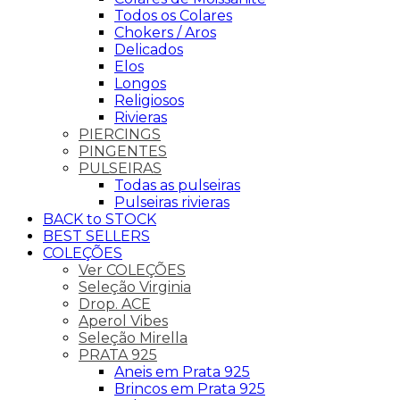
Todos os Colares
Chokers / Aros
Delicados
Elos
Longos
Religiosos
Rivieras
PIERCINGS
PINGENTES
PULSEIRAS
Todas as pulseiras
Pulseiras rivieras
BACK to STOCK
BEST SELLERS
COLEÇÕES
Ver COLEÇÕES
Seleção Virginia
Drop. ACE
Aperol Vibes
Seleção Mirella
PRATA 925
Aneis em Prata 925
Brincos em Prata 925