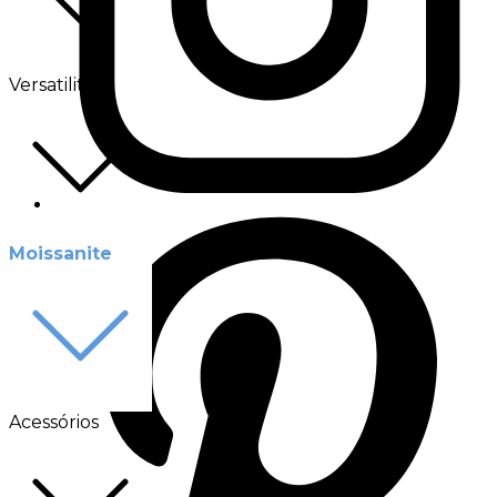
Versatilité
Moissanite
Acessórios