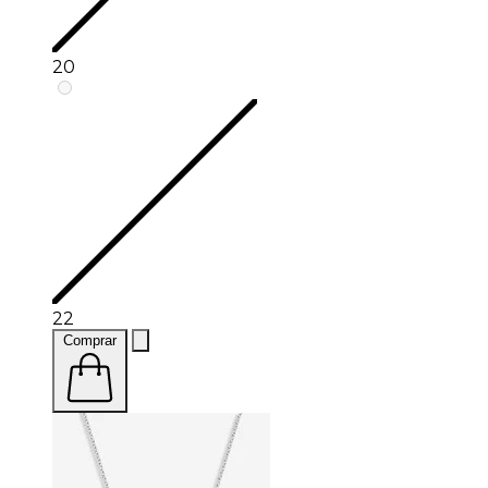
20
22
Comprar