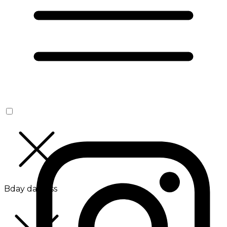
Bday da Boss