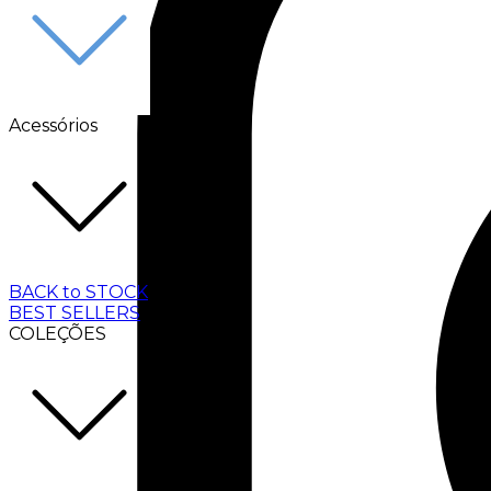
Acessórios
BACK to STOCK
BEST SELLERS
COLEÇÕES