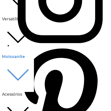
Versatilité
Moissanite
Acessórios