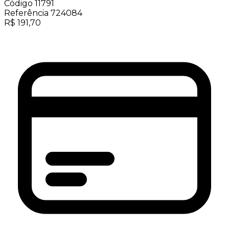
Código
11791
Referência
724084
R$
191,70