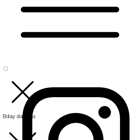
Bday da Boss