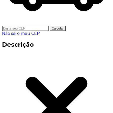
Calcular
Não sei o meu CEP
Descrição