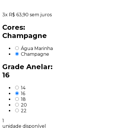
3
x
R$
63,90
sem juros
Cores:
Champagne
Água Marinha
Champagne
Grade Anelar:
16
14
16
18
20
22
1
unidade disponível