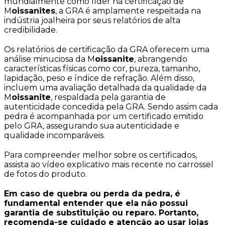
mundialmente como líder na certificação de
M
oissanites
, a GRA é amplamente respeitada na
indústria joalheira por seus relatórios de alta
credibilidade.
Os relatórios de certificação da GRA oferecem uma
análise minuciosa da M
oissanite
, abrangendo
características físicas como cor, pureza, tamanho,
lapidação, peso e índice de refração. Além disso,
incluem uma avaliação detalhada da qualidade da
M
oissanite
, respaldada pela garantia de
autenticidade concedida pela GRA. Sendo assim cada
pedra é acompanhada por um certificado emitido
pelo GRA, assegurando sua autenticidade e
qualidade incomparáveis.
Para compreender melhor sobre os certificados,
assista ao vídeo explicativo mais recente no carrossel
de fotos do produto.
Em caso de quebra ou perda da pedra, é
fundamental entender que ela não possui
garantia de substituição ou reparo. Portanto,
recomenda-se cuidado e atenção ao usar joias