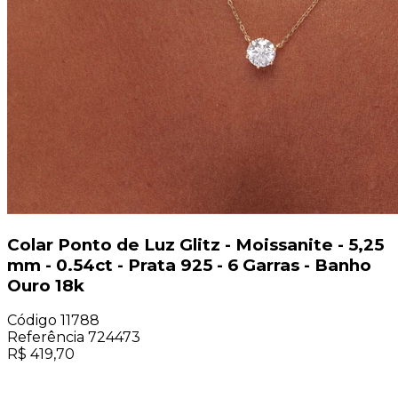
Colar Ponto de Luz Glitz - Moissanite - 5,25
mm - 0.54ct - Prata 925 - 6 Garras - Banho
Ouro 18k
Código
11788
Referência
724473
R$
419,70