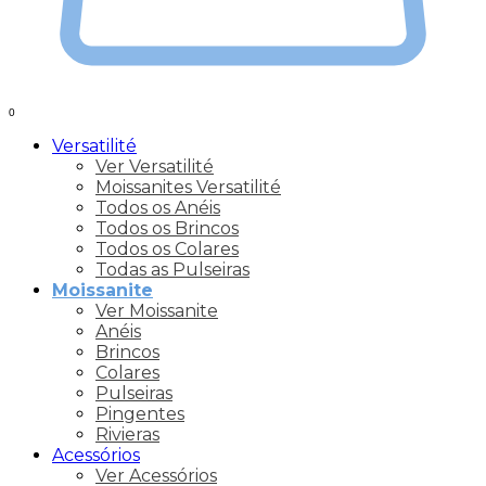
0
Versatilité
Ver Versatilité
Moissanites Versatilité
Todos os Anéis
Todos os Brincos
Todos os Colares
Todas as Pulseiras
Moissanite
Ver Moissanite
Anéis
Brincos
Colares
Pulseiras
Pingentes
Rivieras
Acessórios
Ver Acessórios