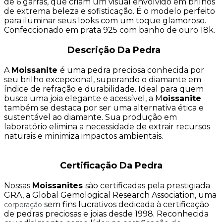
de 6 garras, que criam um visual envolvido em brilhos
de extrema beleza e sofisticação. É o modelo perfeito
para iluminar seus looks com um toque glamoroso.
Confeccionado em prata 925 com banho de ouro 18k.
Descrição Da Pedra
A
Moissanite
é uma pedra preciosa conhecida por
seu brilho excepcional, superando o diamante em
índice de refração e durabilidade. Ideal para quem
busca uma joia elegante e acessível, a M
oissanite
também se destaca por ser uma alternativa ética e
sustentável ao diamante. Sua produção em
laboratório elimina a necessidade de extrair recursos
naturais e minimiza impactos ambientais.
Certificação Da Pedra
Nossas
Moissanites
são certificadas pela prestigiada
GRA, a Global Gemological Research Association, uma
sem fins lucrativos dedicada à certificação
corporação
de pedras preciosas e joias desde 1998. Reconhecida