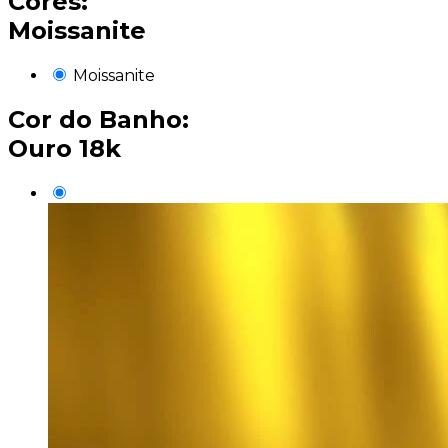
Cores:
Moissanite
Moissanite
Cor do Banho:
Ouro 18k