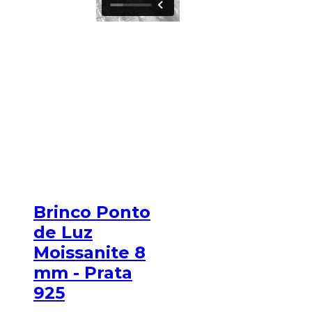
Brinco Ponto
de Luz
Moissanite 8
mm - Prata
925