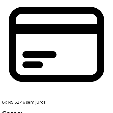
8
x
R$
52,46
sem juros