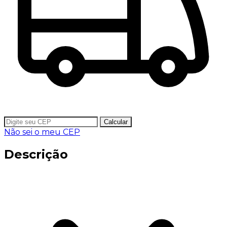
Calcular
Não sei o meu CEP
Descrição