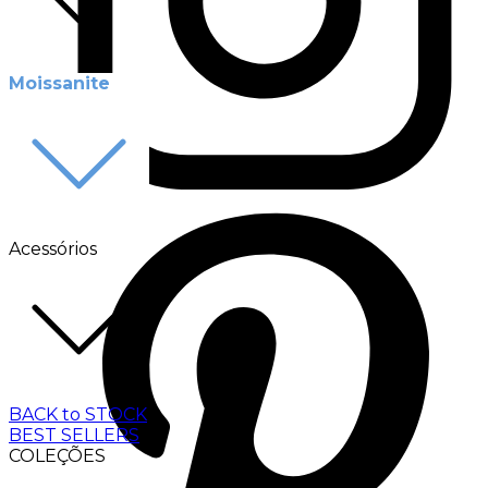
Moissanite
Acessórios
BACK to STOCK
BEST SELLERS
COLEÇÕES