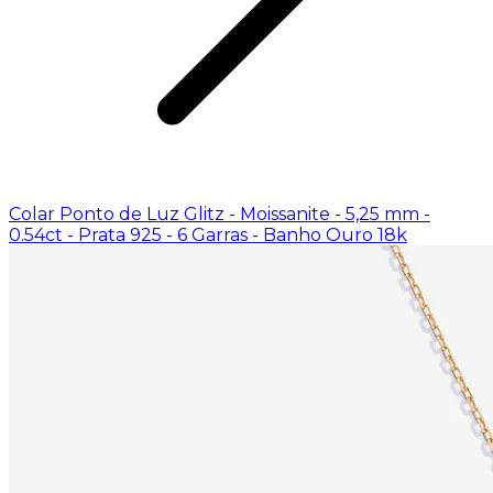
Colar Ponto de Luz Glitz - Moissanite - 5,25 mm -
0.54ct - Prata 925 - 6 Garras - Banho Ouro 18k