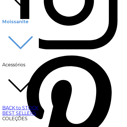
Moissanite
Acessórios
BACK to STOCK
BEST SELLERS
COLEÇÕES