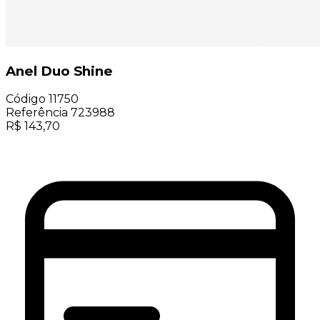
Anel Duo Shine
Código
11750
Referência
723988
R$
143,70