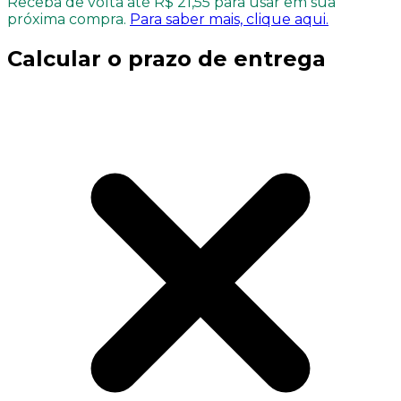
Receba de volta até R$ 21,55 para usar em sua
próxima compra.
Para saber mais, clique aqui.
Calcular o prazo de entrega