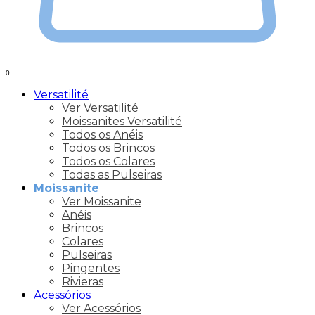
0
Versatilité
Ver Versatilité
Moissanites Versatilité
Todos os Anéis
Todos os Brincos
Todos os Colares
Todas as Pulseiras
Moissanite
Ver Moissanite
Anéis
Brincos
Colares
Pulseiras
Pingentes
Rivieras
Acessórios
Ver Acessórios