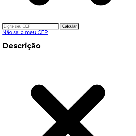
Calcular
Não sei o meu CEP
Descrição