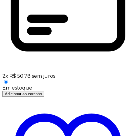
2
x
R$
50,78
sem juros
Em estoque
Adicionar ao carrinho