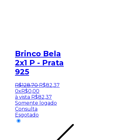
Brinco Bela
2x1 P - Prata
925
R$
128
,
70
R$
82
,
37
0x
R$
0,00
à vista
R$
82,37
Somente logado
Consulta
Esgotado