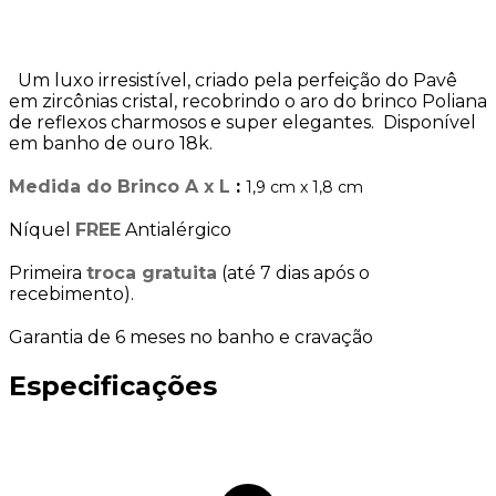
Um luxo irresistível, criado pela perfeição do Pavê
em zircônias cristal, recobrindo o aro do brinco Poliana
de reflexos charmosos e super elegantes. Disponível
em banho de ouro 18k.
Medida do Brinco A x L
:
1,9 cm x 1,8 cm
Níquel
FREE
Antialérgico
Primeira
troca gratuita
(até 7 dias após o
recebimento).
Garantia de 6 meses no banho e cravação
Especificações