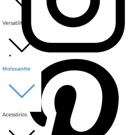
Versatilité
Moissanite
Acessórios