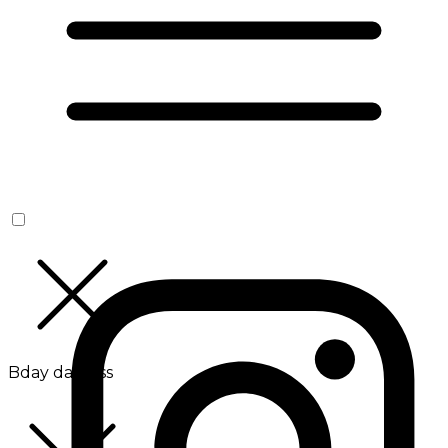
Bday da Boss