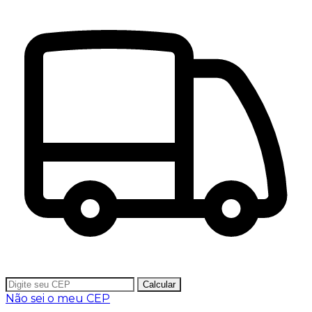
Calcular
Não sei o meu CEP