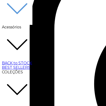
Acessórios
BACK to STOCK
BEST SELLERS
COLEÇÕES