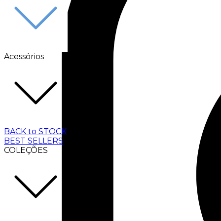
Acessórios
BACK to STOCK
BEST SELLERS
COLEÇÕES