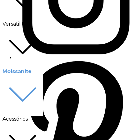
Versatilité
Moissanite
Acessórios