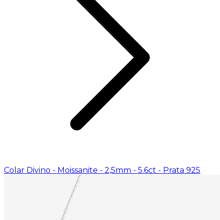
Colar Divino - Moissanite - 2,5mm - 5.6ct - Prata 925