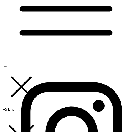
Bday da Boss