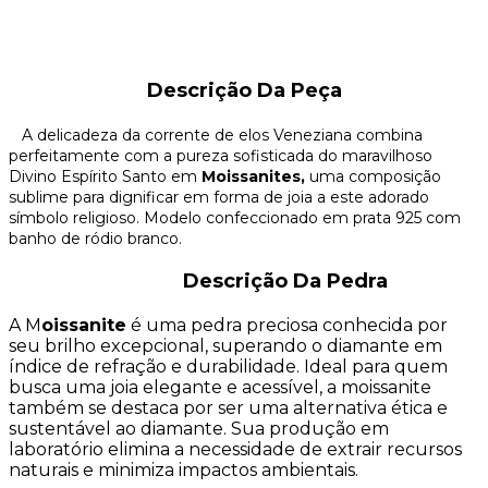
Descrição Da Peça
A delicadeza da corrente de elos Veneziana combina
perfeitamente com a pureza sofisticada do maravilhoso
Divino Espírito Santo em
Moissanites,
uma composição
sublime para dignificar em forma de joia a este adorado
símbolo religioso. Modelo confeccionado em prata 925 com
banho de ródio branco.
Descrição Da Pedra
A M
oissanite
é uma pedra preciosa conhecida por
seu brilho excepcional, superando o diamante em
índice de refração e durabilidade. Ideal para quem
busca uma joia elegante e acessível, a moissanite
também se destaca por ser uma alternativa ética e
sustentável ao diamante. Sua produção em
laboratório elimina a necessidade de extrair recursos
naturais e minimiza impactos ambientais.