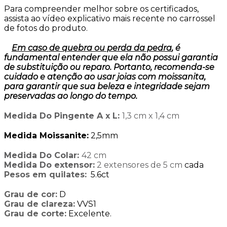
Para compreender melhor sobre os certificados,
assista ao vídeo explicativo mais recente no carrossel
de fotos do produto.
Em caso de quebra ou perda da pedra
, é
fundamental entender que ela não possui garantia
de substituição ou reparo. Portanto, recomenda-se
cuidado e atenção ao usar joias com moissanita,
para garantir que sua beleza e integridade sejam
preservadas ao longo do tempo.
Medida Do Pingente A x L:
1,3 cm x 1,4 cm
Medida Moissanite:
2,5mm
Medida Do Colar:
42 cm
Medida Do extensor:
2 extensores de 5 cm
cada
Pesos em quilates:
5.6ct
Grau de cor:
D
Grau de clareza:
VVS1
Grau de corte:
Excelente.