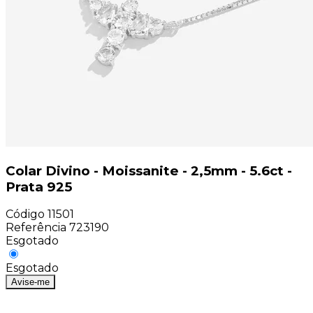
Colar Divino - Moissanite - 2,5mm - 5.6ct -
Prata 925
Código
11501
Referência
723190
Esgotado
Esgotado
Avise-me