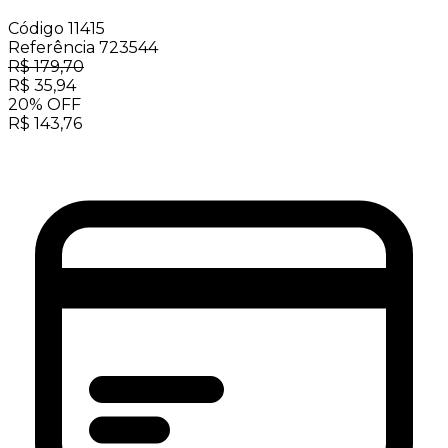
Código
11415
Referência
723544
R$
179,70
R$
35,94
20
%
OFF
R$
143,76