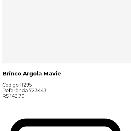
Brinco Argola Mavie
Código
11295
Referência
723443
R$
143,70