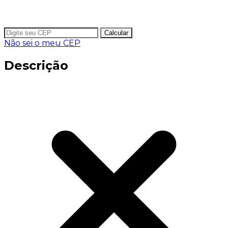
Calcular
Não sei o meu CEP
Descrição