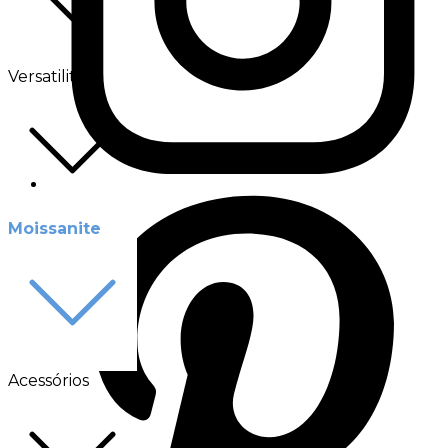
Versatilité
Moissanite
Acessórios