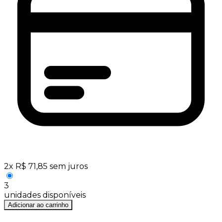
2
x
R$
71,85
sem juros
3
unidades disponíveis
Adicionar ao carrinho