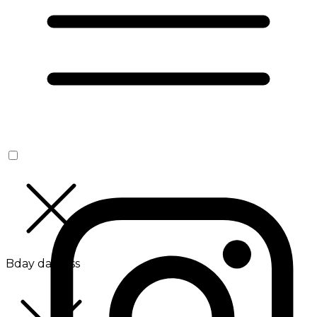
Bday da Boss