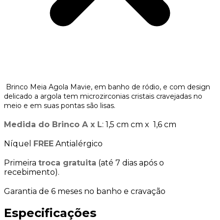
Brinco Meia Agola Mavie, em banho de ródio, e com design
delicado a argola tem microzirconias cristais cravejadas no
meio e em suas pontas são lisas.
Medida do Brinco A x L
: 1,5 cm cm x 1,6 cm
Níquel
FREE
Antialérgico
Primeira
troca gratuita
(até 7 dias após o
recebimento).
Garantia de 6 meses no banho e cravação
Especificações