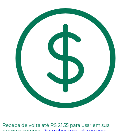
Receba de volta até R$ 21,55 para usar em sua
próxima compra.
Para saber mais, clique aqui.