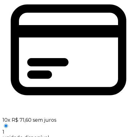
10
x
R$
71,60
sem juros
1