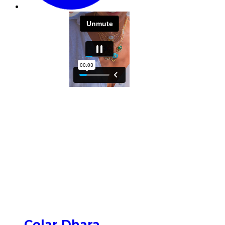
Colar Dhara