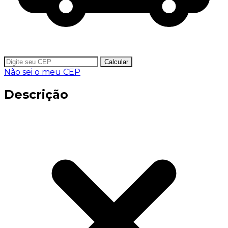
Calcular
Não sei o meu CEP
Descrição