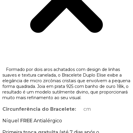
Formado por dois aros achatados com design de linhas
suaves e textura canelada, o Bracelete Duplo Elise exibe a
elegância de micro zircônias cristais que envolvem a pequena
forma quadrada. Joia em prata 925 com banho de ouro 18k, o
resultado é um modelo sutilmente divino, que proporcionará
muito mais refinamento ao seu visual.
Circunferência do Bracelete:
cm
Níquel
FREE
Antialérgico
Primeira
troca gratuita
(até 7 dias após o