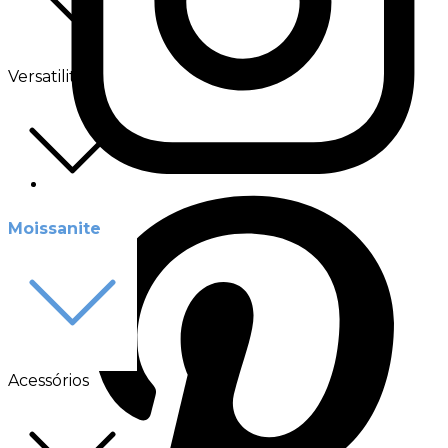
Versatilité
Moissanite
Acessórios