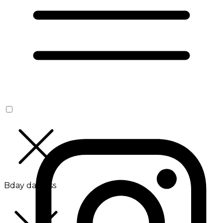
Bday da Boss