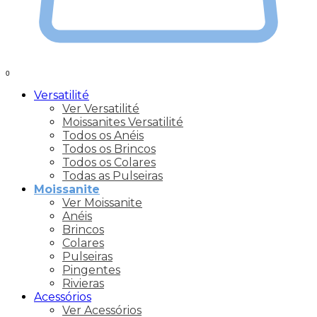
0
Versatilité
Ver Versatilité
Moissanites Versatilité
Todos os Anéis
Todos os Brincos
Todos os Colares
Todas as Pulseiras
Moissanite
Ver Moissanite
Anéis
Brincos
Colares
Pulseiras
Pingentes
Rivieras
Acessórios
Ver Acessórios