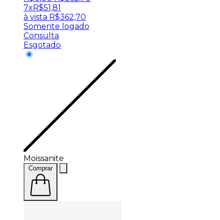
7x
R$
51,81
à vista
R$
362,70
Somente logado
Consulta
Esgotado
Moissanite
Comprar