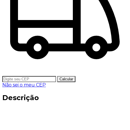
Calcular
Não sei o meu CEP
Descrição