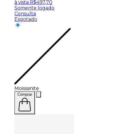
à vista
R$
497,70
Somente logado
Consulta
Esgotado
Moissanite
Comprar