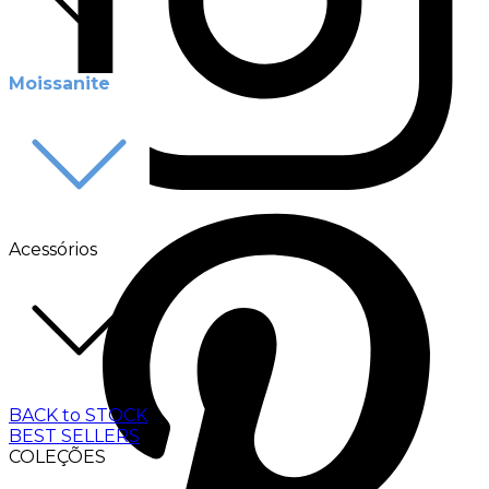
Moissanite
Acessórios
BACK to STOCK
BEST SELLERS
COLEÇÕES