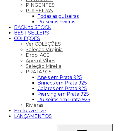
PINGENTES
PULSEIRAS
Todas as pulseiras
Pulseiras rivieras
BACK to STOCK
BEST SELLERS
COLEÇÕES
Ver COLEÇÕES
Seleção Virginia
Drop. ACE
Aperol Vibes
Seleção Mirella
PRATA 925
Aneis em Prata 925
Brincos em Prata 925
Colares em Prata 925
Piercing em Prata 925
Pulseiras em Prata 925
Rivieras
Exclusive Lize
LANÇAMENTOS