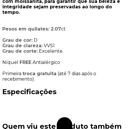
com moissanita, para garantir que sua beleza e
integridade sejam preservadas ao longo do
tempo.
Pesos em quilates: 2.07
ct
Grau de cor:
D
Grau de clareza:
VVS1
Grau de corte:
Excelente.
Níquel
FREE
Antialérgico
Primeira
troca gratuita
(até 7 dias após o
recebimento).
Especificações
Quem viu este produto também