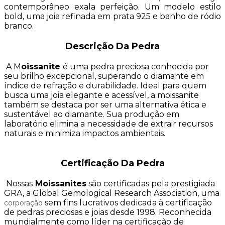
contemporâneo exala perfeição. Um modelo estilo
bold, uma joia refinada em prata 925 e banho de ródio
branco.
Descrição Da Pedra
A M
oissanite
é uma pedra preciosa conhecida por
seu brilho excepcional, superando o diamante em
índice de refração e durabilidade. Ideal para quem
busca uma joia elegante e acessível, a moissanite
também se destaca por ser uma alternativa ética e
sustentável ao diamante. Sua produção em
laboratório elimina a necessidade de extrair recursos
naturais e minimiza impactos ambientais.
Certificação Da Pedra
Nossas
Moissanites
são certificadas pela prestigiada
GRA, a Global Gemological Research Association, uma
sem fins lucrativos dedicada à certificação
corporação
de pedras preciosas e joias desde 1998. Reconhecida
mundialmente como líder na certificação de