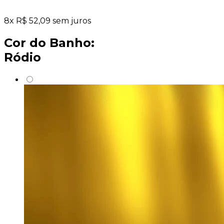
8
x
R$
52,09
sem juros
Cor do Banho:
Ródio