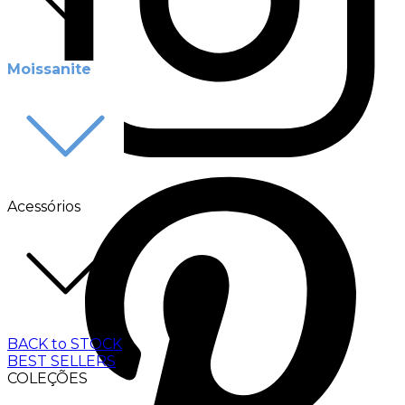
Moissanite
Acessórios
BACK to STOCK
BEST SELLERS
COLEÇÕES