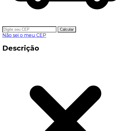
Calcular
Não sei o meu CEP
Descrição