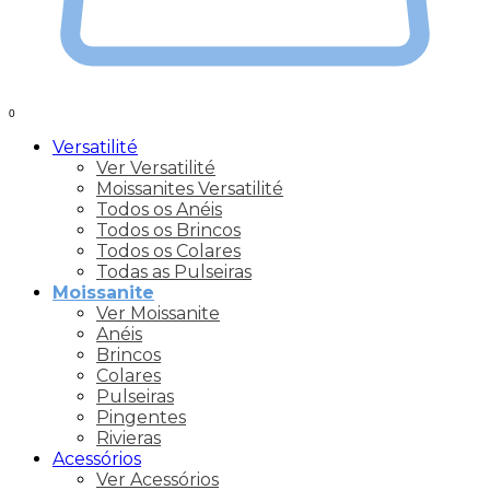
0
Versatilité
Ver Versatilité
Moissanites Versatilité
Todos os Anéis
Todos os Brincos
Todos os Colares
Todas as Pulseiras
Moissanite
Ver Moissanite
Anéis
Brincos
Colares
Pulseiras
Pingentes
Rivieras
Acessórios
Ver Acessórios