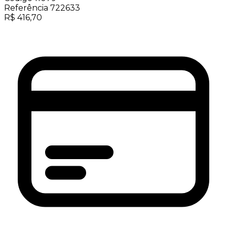
Referência
722633
R$
416,70