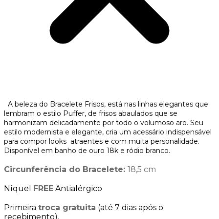
A beleza do Bracelete Frisos, está nas linhas elegantes que
lembram o estilo Puffer, de frisos abaulados que se
harmonizam delicadamente por todo o volumoso aro. Seu
estilo modernista e elegante, cria um acessário indispensável
para compor looks atraentes e com muita personalidade.
Disponível em banho de ouro 18k e ródio branco.
Circunferência do Bracelete:
18,5 cm
Níquel
FREE
Antialérgico
Primeira
troca gratuita
(até 7 dias após o
recebimento).