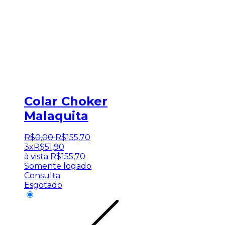
Colar Choker
Malaquita
R$
0
,
00
R$
155
,
70
3x
R$
51,90
à vista
R$
155,70
Somente logado
Consulta
Esgotado