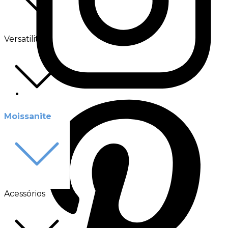
Versatilité
Moissanite
Acessórios