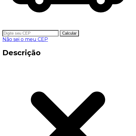
Calcular
Não sei o meu CEP
Descrição