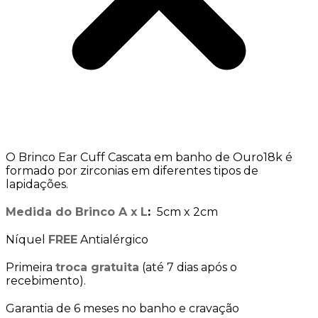
O Brinco Ear Cuff Cascata em banho de Ouro18k é
formado por zirconias em diferentes tipos de
lapidações.
Medida do Brinco A x L
:
5cm x 2cm
Níquel
FREE
Antialérgico
Primeira
troca gratuita
(até 7 dias após o
recebimento).
Garantia de 6 meses no banho e cravação