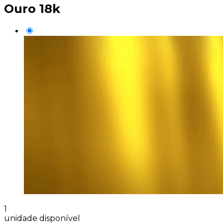
Ouro 18k
1
unidade disponível