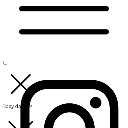
Bday da Boss