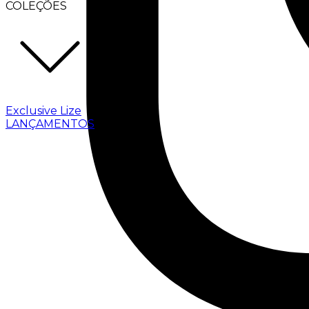
COLEÇÕES
Exclusive Lize
LANÇAMENTOS