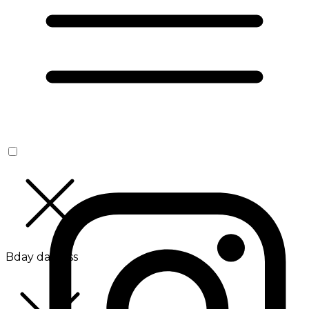
Bday da Boss