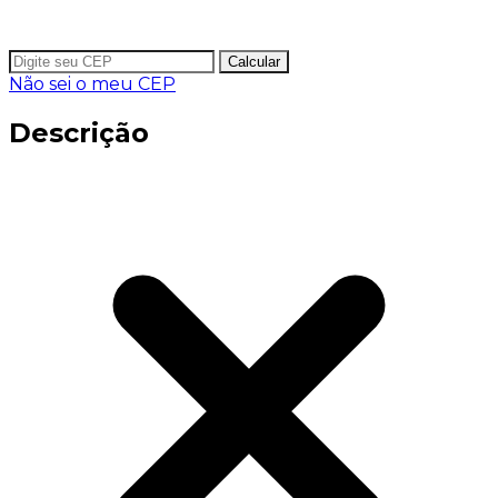
Calcular
Não sei o meu CEP
Descrição