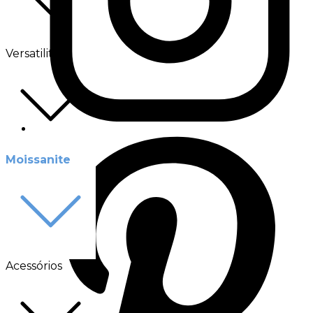
Versatilité
Moissanite
Acessórios