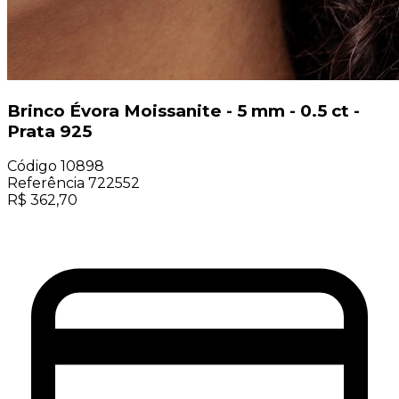
Brinco Évora Moissanite - 5 mm - 0.5 ct -
Prata 925
Código
10898
Referência
722552
R$
362,70