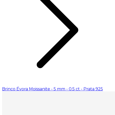
Brinco Évora Moissanite - 5 mm - 0.5 ct - Prata 925