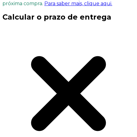
próxima compra.
Para saber mais, clique aqui.
Calcular o prazo de entrega