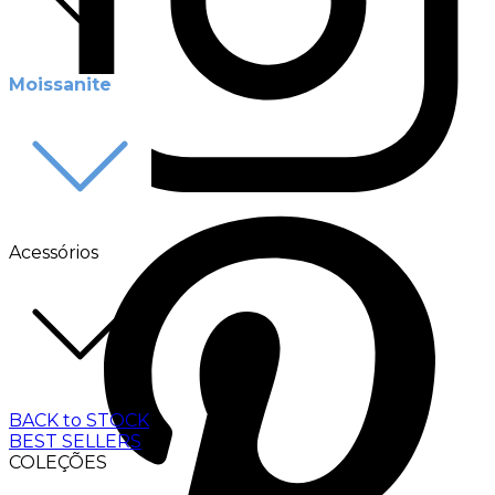
Moissanite
Acessórios
BACK to STOCK
BEST SELLERS
COLEÇÕES