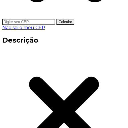
Calcular
Não sei o meu CEP
Descrição