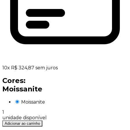
10
x
R$
324,87
sem juros
Cores:
Moissanite
Moissanite
1
unidade disponível
Adicionar ao carrinho