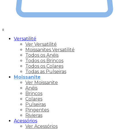
0
Versatilité
Ver Versatilité
Moissanites Versatilité
Todos os Anéis
Todos os Brincos
Todos os Colares
Todas as Pulseiras
Moissanite
Ver Moissanite
Anéis
Brincos
Colares
Pulseiras
Pingentes
Rivieras
Acessórios
Ver Acessórios