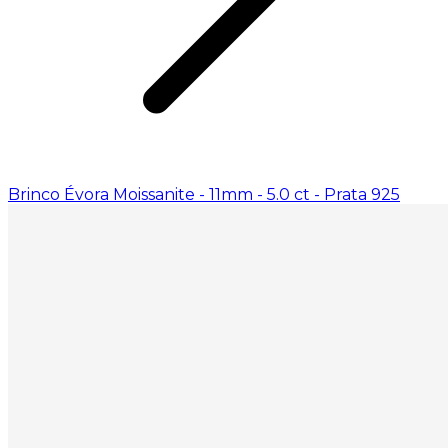
Brinco Évora Moissanite - 11mm - 5.0 ct - Prata 925