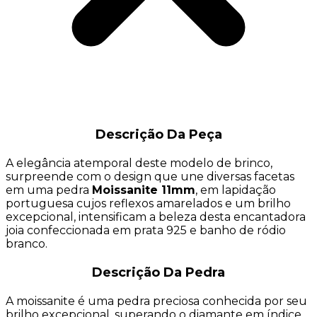
Descrição Da Peça
A elegância atemporal deste modelo de brinco,
surpreende com o design que une diversas facetas
em uma pedra
Moissanite 11mm
, em lapidação
portuguesa cujos reflexos amarelados e um brilho
excepcional, intensificam a beleza desta encantadora
joia confeccionada em prata 925 e banho de ródio
branco.
Descrição Da Pedra
A moissanite é uma pedra preciosa conhecida por seu
brilho excepcional, superando o diamante em índice