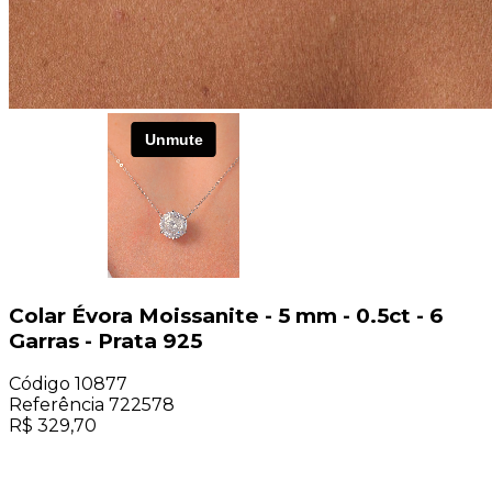
Colar Évora Moissanite - 5 mm - 0.5ct - 6
Garras - Prata 925
Código
10877
Referência
722578
R$
329,70