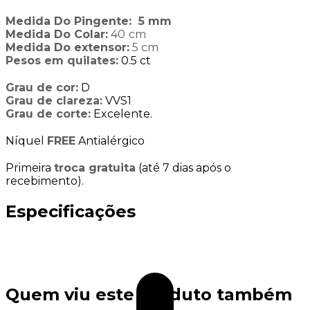
Medida Do Pingente: 5 mm
Medida Do Colar:
40
cm
Medida Do extensor:
5 cm
Pesos em quilates:
0.5 ct
Grau de cor:
D
Grau de clareza:
VVS1
Grau de corte:
Excelente.
Níquel
FREE
Antialérgico
Primeira
troca gratuita
(até 7 dias após o
recebimento).
Especificações
Quem viu este produto também