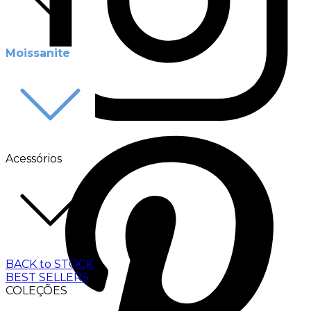
Moissanite
Acessórios
BACK to STOCK
BEST SELLERS
COLEÇÕES