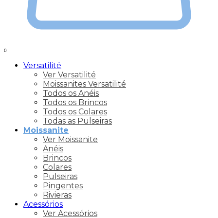
0
Versatilité
Ver Versatilité
Moissanites Versatilité
Todos os Anéis
Todos os Brincos
Todos os Colares
Todas as Pulseiras
Moissanite
Ver Moissanite
Anéis
Brincos
Colares
Pulseiras
Pingentes
Rivieras
Acessórios
Ver Acessórios