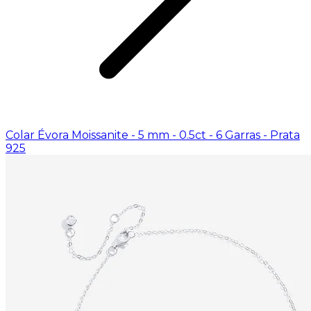
Colar Évora Moissanite - 5 mm - 0.5ct - 6 Garras - Prata
925