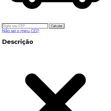
Calcular
Não sei o meu CEP
Descrição