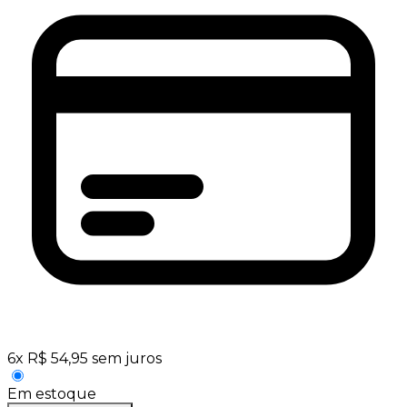
6
x
R$
54,95
sem juros
Em estoque