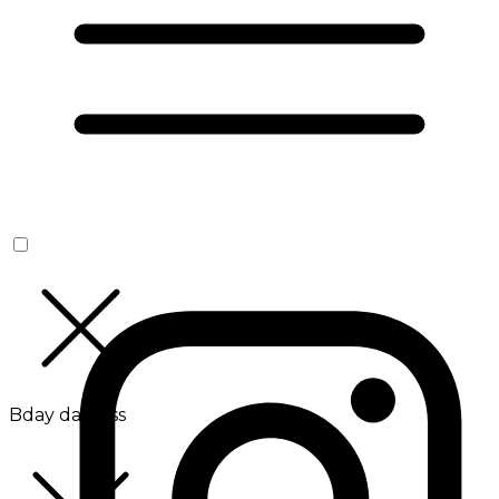
Bday da Boss