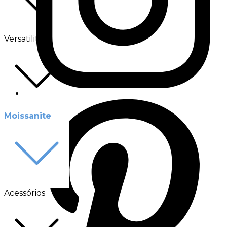
Versatilité
Moissanite
Acessórios