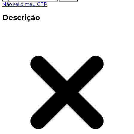
Não sei o meu CEP
Descrição