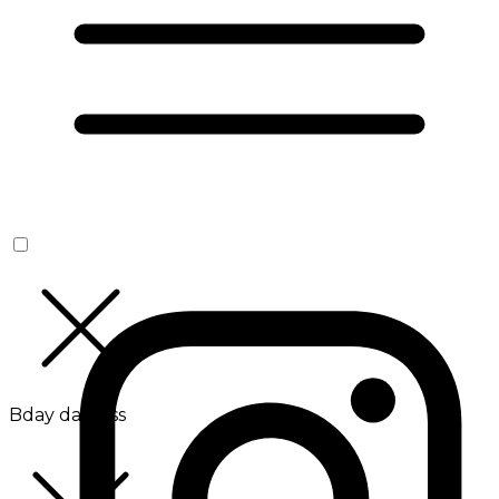
Bday da Boss