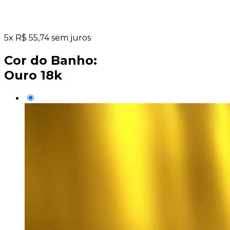
5
x
R$
55,74
sem juros
Cor do Banho:
Ouro 18k