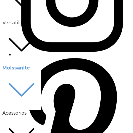
Versatilité
Moissanite
Acessórios