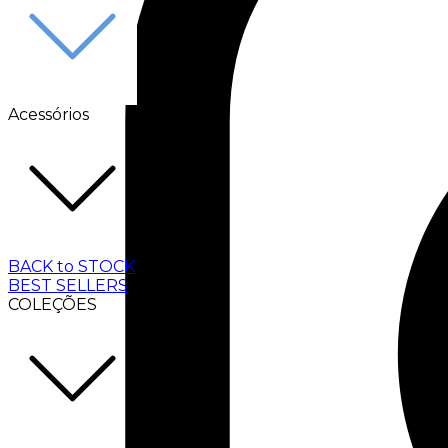
Acessórios
BACK to STOCK
BEST SELLERS
COLEÇÕES