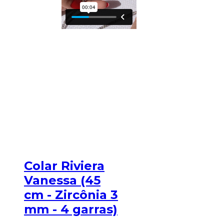
Colar Riviera
Vanessa (45
cm - Zircônia 3
mm - 4 garras)