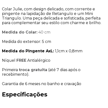
Colar Julie, com design delicado, com corrente e
pingente na lapidação de Retangulo e um Mini
Triangulo. Uma peça delicada e sofisticada, perfeita
para complementar seu estilo com charme e brilho.
Medida do Colar:
40 cm
Medida do extensor: 5 cm
Medida do Pingente AxL:
1,1cm x 0,8mm
Níquel
FREE
Antialérgico
Primeira
troca gratuita
(até 7 dias após o
recebimento).
Garantia de 6 meses no banho e cravação
Especificações