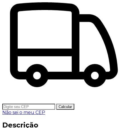
Calcular
Não sei o meu CEP
Descrição