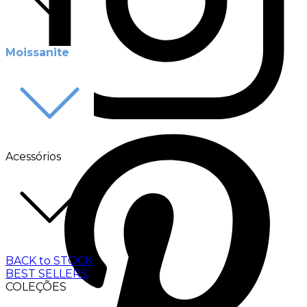
Moissanite
Acessórios
BACK to STOCK
BEST SELLERS
COLEÇÕES