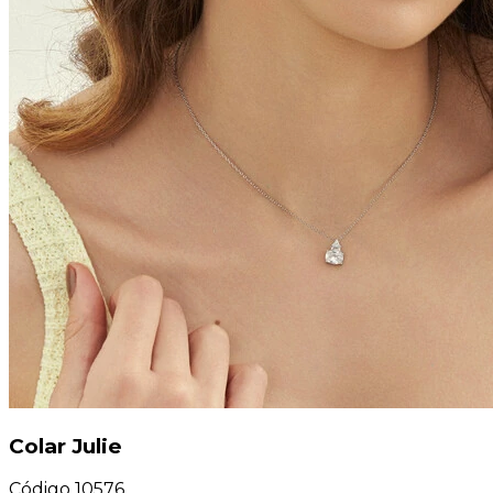
Colar Julie
Código
10576