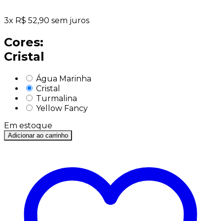
3
x
R$
52,90
sem juros
Cores:
Cristal
Água Marinha
Cristal
Turmalina
Yellow Fancy
Em estoque
Adicionar ao carrinho