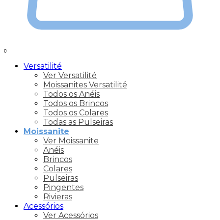
0
Versatilité
Ver Versatilité
Moissanites Versatilité
Todos os Anéis
Todos os Brincos
Todos os Colares
Todas as Pulseiras
Moissanite
Ver Moissanite
Anéis
Brincos
Colares
Pulseiras
Pingentes
Rivieras
Acessórios
Ver Acessórios