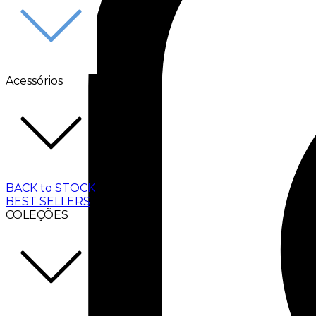
Acessórios
BACK to STOCK
BEST SELLERS
COLEÇÕES